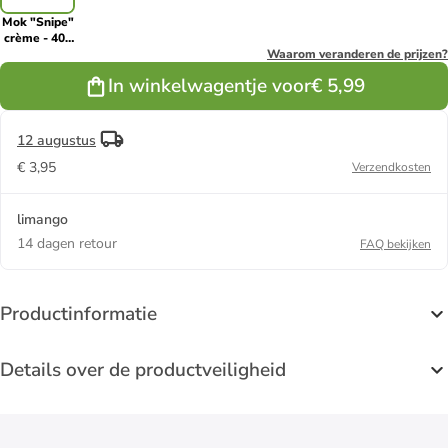
Mok "Snipe"
crème - 400
ml
Waarom veranderen de prijzen?
In winkelwagentje voor
€ 5,99
12 augustus
€ 3,95
Verzendkosten
limango
14 dagen retour
FAQ bekijken
Productinformatie
Details over de productveiligheid