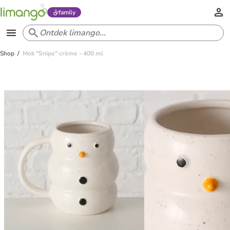
family
Shop
Mok "Snipe" crème - 400 ml