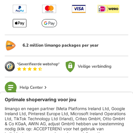
6.2 million limango packages per year
Veilige verbinding
Help Center
limango
Veilig winkelen