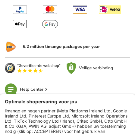
6.2 million limango packages per year
Veilige verbinding
Help Center
limango
Veilig winkelen