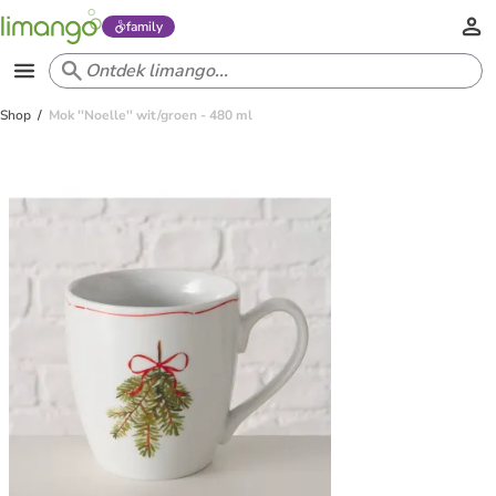
family
Shop
Mok ''Noelle'' wit/groen - 480 ml