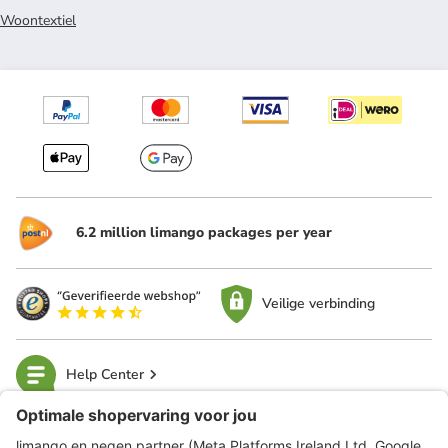
Woontextiel
6.2 million limango packages per year
Veilige verbinding
Help Center
limango