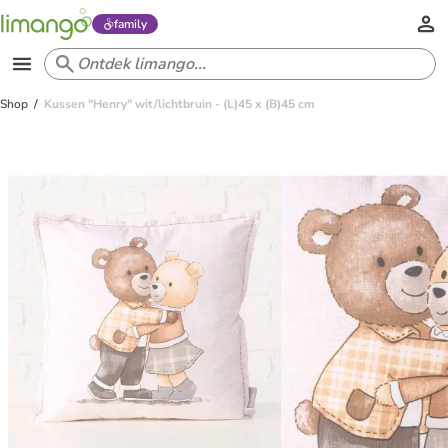
family
Shop
Kussen "Henry" wit/lichtbruin - (L)45 x (B)45 cm