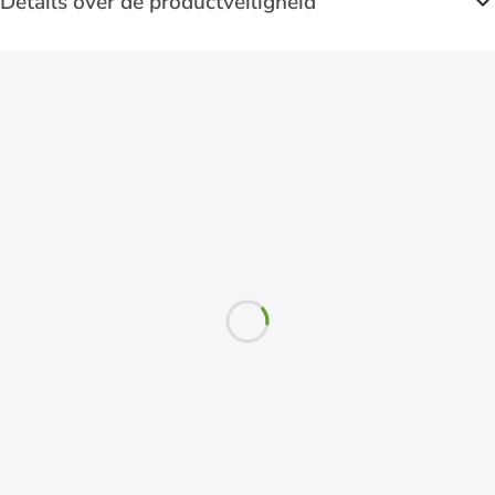
Details over de productveiligheid