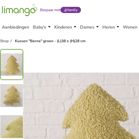
Bespaar met
family
Aanbiedingen
Baby's
Kinderen
Dames
Heren
Wonen
Shop
Kussen "Barna" groen - (L)38 x (H)28 cm