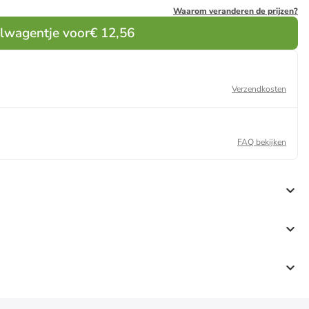
Waarom veranderen de prijzen?
elwagentje voor
€ 12,56
Verzendkosten
FAQ bekijken