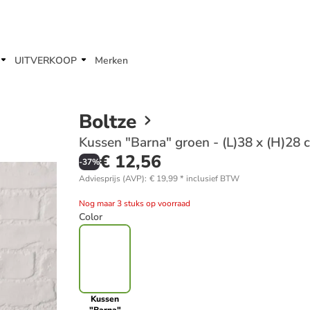
UITVERKOOP
Merken
Boltze
Kussen "Barna" groen - (L)38 x (H)28 
€ 12,56
-
37
%
Adviesprijs (AVP)
:
€ 19,99
*
inclusief BTW
Nog maar 3 stuks op voorraad
Color
Kussen