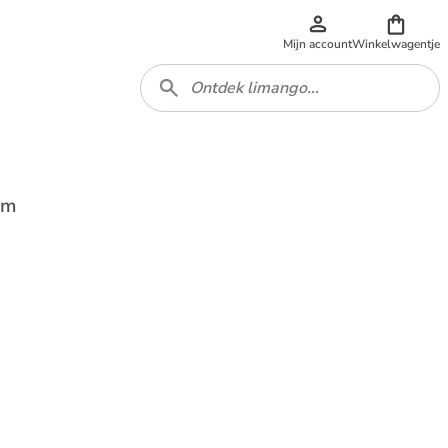
Mijn account
Winkelwagentje
cm