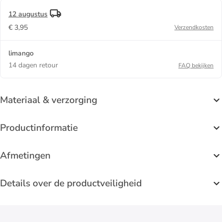
12 augustus
€ 3,95
Verzendkosten
limango
14 dagen retour
FAQ bekijken
Materiaal & verzorging
Productinformatie
Afmetingen
Details over de productveiligheid