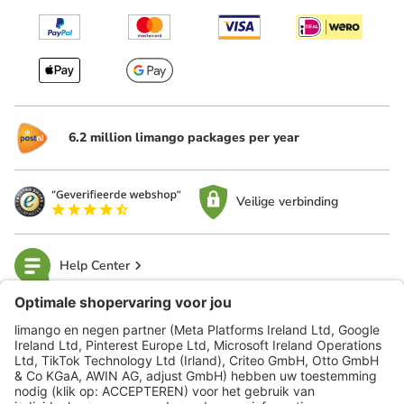
6.2 million limango packages per year
Veilige verbinding
Help Center
limango
Veilig winkelen