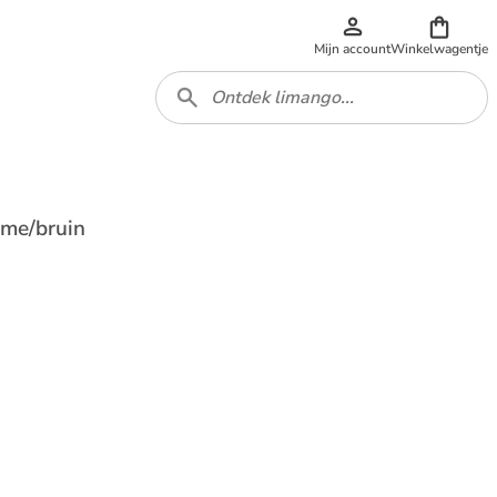
Mijn account
Winkelwagentje
ème/bruin