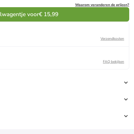
Waarom veranderen de prijzen?
elwagentje voor
€ 15,99
Verzendkosten
FAQ bekijken