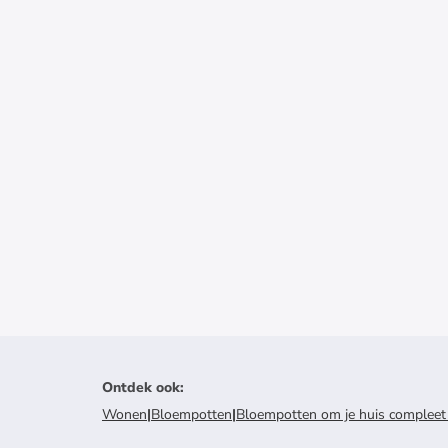
Ontdek ook
:
Wonen
|
Bloempotten
|
Bloempotten om je huis compleet