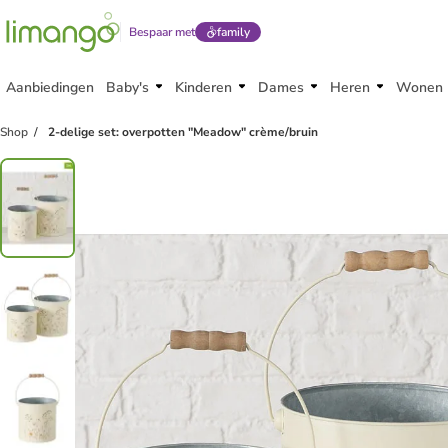
Bespaar met
family
Aanbiedingen
Baby's
Kinderen
Dames
Heren
Wonen
Shop
2-delige set: overpotten "Meadow" crème/bruin