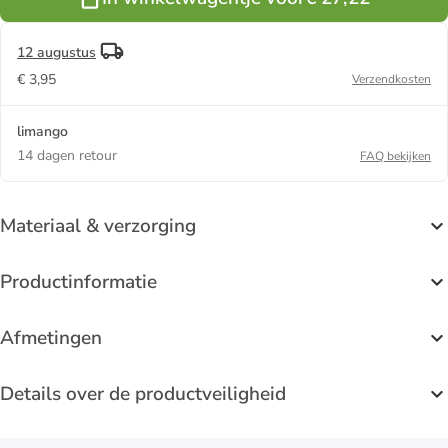
12 augustus
€ 3,95
Verzendkosten
limango
14 dagen retour
FAQ bekijken
Materiaal & verzorging
Productinformatie
Afmetingen
Details over de productveiligheid