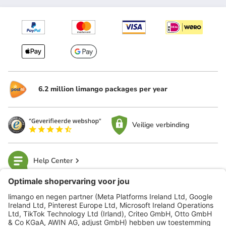
6.2 million limango packages per year
Veilige verbinding
Help Center
limango
Veilig winkelen