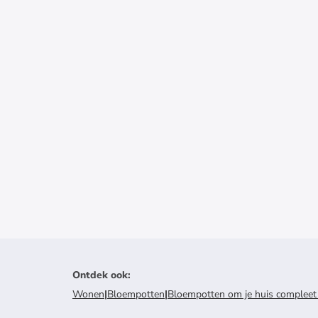
Ontdek ook
:
Wonen
|
Bloempotten
|
Bloempotten om je huis compleet