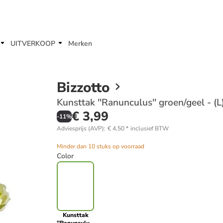
UITVERKOOP
Merken
Bizzotto
Kunsttak ''Ranunculus'' groen/geel - (
€ 3,99
-
11
%
Adviesprijs (AVP)
:
€ 4,50
*
inclusief BTW
Minder dan 10 stuks op voorraad
Color
Kunsttak