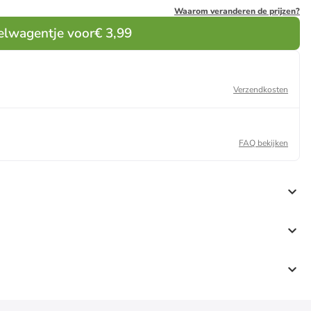
Waarom veranderen de prijzen?
elwagentje voor
€ 3,99
Verzendkosten
FAQ bekijken