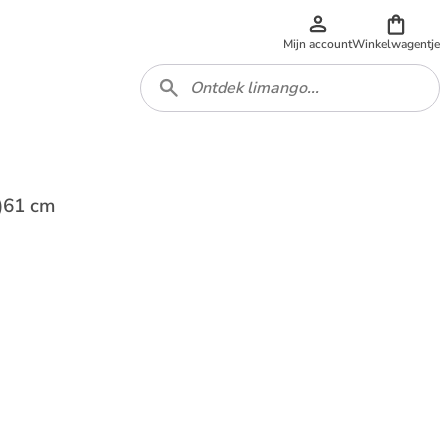
Mijn account
Winkelwagentje
L)61 cm