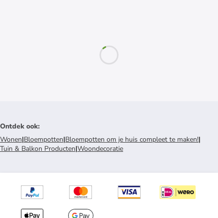
Ontdek ook
:
Wonen
|
Bloempotten
|
Bloempotten om je huis compleet te maken!
|
Tuin & Balkon Producten
|
Woondecoratie