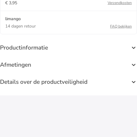
€ 3,95
Verzendkosten
limango
14 dagen retour
FAQ bekijken
Productinformatie
Afmetingen
Details over de productveiligheid