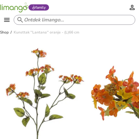
family
Shop
Kunsttak ''Lantana'' oranje - (L)66 cm