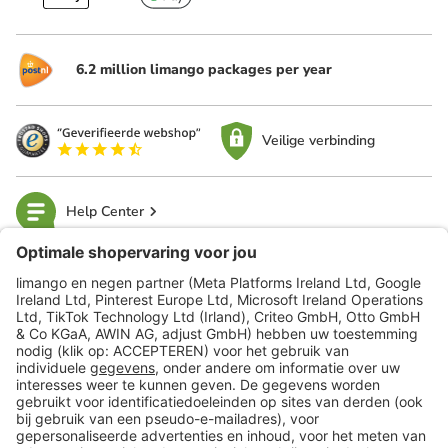
6.2 million limango packages per year
Veilige verbinding
Help Center
limango
Veilig winkelen
Klantenservice
Shop