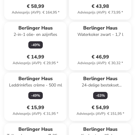
€ 58,99
€ 43,98
Adviesprijs (AVP)
:
€ 164,95
*
Adviesprijs (AVP)
:
€ 73,95
*
Berlinger Haus
Berlinger Haus
2-in-1 olie- en azijnfles
Waterkoker zwart - 1,7 l
-
49
%
€ 14,99
€ 46,99
Adviesprijs (AVP)
:
€ 29,95
*
Adviesprijs (AVP)
:
€ 30,32
*
Reeds in een ander winkelwagentje
Berlinger Haus
Berlinger Haus
Leddrinkfles crème - 500 ml
24-delige bestekset
roségoudkleurig
-
49
%
-
63
%
€ 15,99
€ 54,99
Adviesprijs (AVP)
:
€ 31,95
*
Adviesprijs (AVP)
:
€ 151,95
*
Berlinger Haus
Berlinger Haus