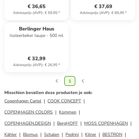
€ 36,65
€ 37,69
Adviesprijs (AVP)
:
€ 59,95
*
Adviesprijs (AVP)
:
€ 69,95
*
Berlinger Haus
Isoleerbeker taupe - 500 ml
€ 32,99
Adviesprijs (AVP)
:
€ 26,95
*
1
Misschien bevallen deze producten je ook
:
Copenhagen Cartel
COOK CONCEPT
COPENHAGEN COLORS
Kommen
COPENHAGEN.DESIGN
BergHOFF
MOSS COPENHAGEN
Kähler
Blomus
Schalen
Pedrini
Kilner
BESTRON