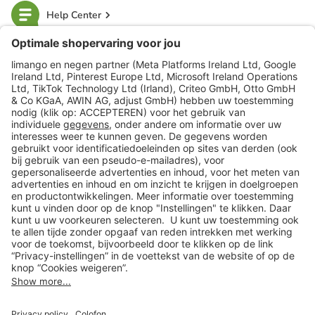
Help Center
limango
Veilig winkelen
Klantenservice
Shop
Acties