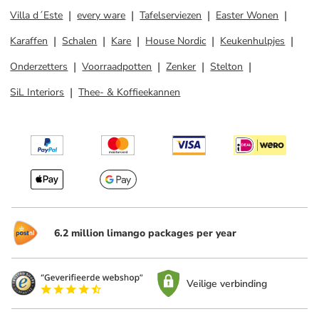
Villa d´Este
every ware
Tafelserviezen
Easter Wonen
Karaffen
Schalen
Kare
House Nordic
Keukenhulpjes
Onderzetters
Voorraadpotten
Zenker
Stelton
SiL Interiors
Thee- & Koffieekannen
6.2 million limango packages per year
Veilige verbinding