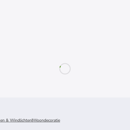
sen & Windlichten
|
Woondecoratie