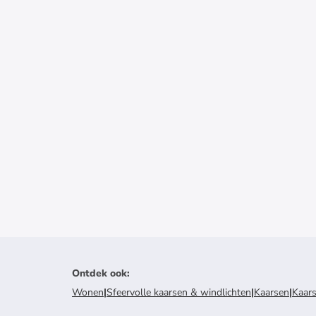
Ontdek ook
:
Wonen
|
Sfeervolle kaarsen & windlichten
|
Kaarsen
|
Kaar