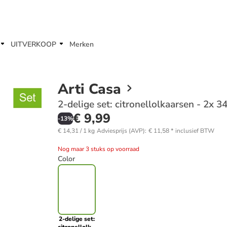
UITVERKOOP
Merken
Arti Casa
2-delige set: citronellolkaarsen - 2x 3
€ 9,99
-
13
%
€ 14,31 / 1 kg
Adviesprijs (AVP)
:
€ 11,58
*
inclusief BTW
Nog maar 3 stuks op voorraad
Color
2-delige set: