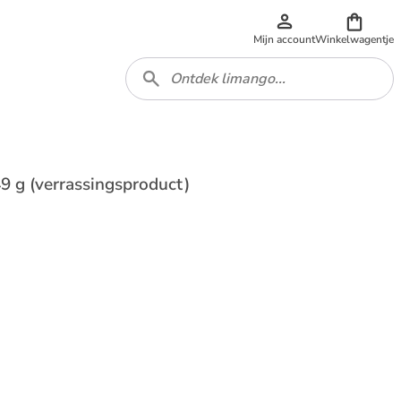
Mijn account
Winkelwagentje
49 g (verrassingsproduct)