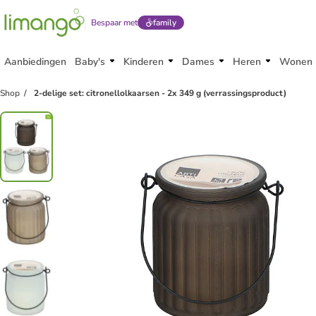
Bespaar met
family
Aanbiedingen
Baby's
Kinderen
Dames
Heren
Wonen
Shop
2-delige set: citronellolkaarsen - 2x 349 g (verrassingsproduct)