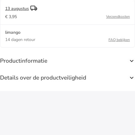
13 augustus
€ 3,95
Verzendkosten
limango
14 dagen retour
FAQ bekijken
Productinformatie
Details over de productveiligheid