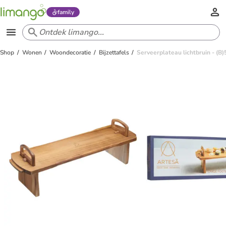
family
Shop
Wonen
Woondecoratie
Bijzettafels
Serveerplateau lichtbruin - (B)