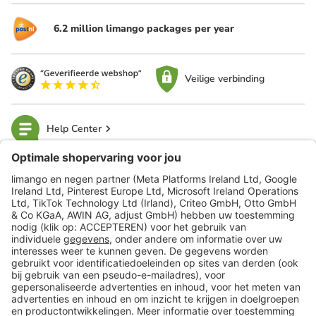
6.2 million limango packages per year
Veilige verbinding
Help Center
limango
Veilig winkelen
Klantenservice
Shop
Acties