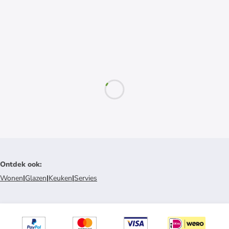
Ontdek ook
:
Wonen
|
Glazen
|
Keuken
|
Servies