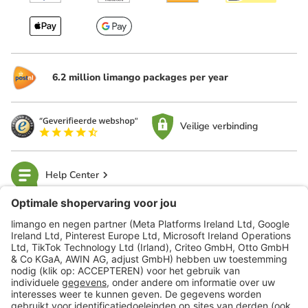
6.2 million limango packages per year
Veilige verbinding
Help Center
limango
Veilig winkelen
Klantenservice