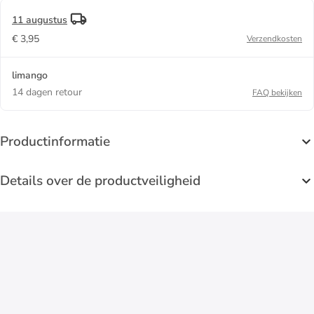
11 augustus
€ 3,95
Verzendkosten
limango
14 dagen retour
FAQ bekijken
Productinformatie
Details over de productveiligheid