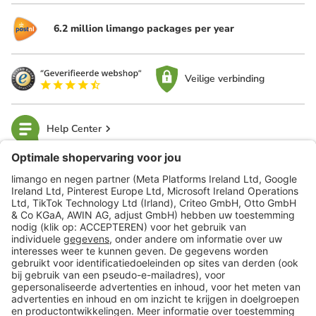
6.2 million limango packages per year
Veilige verbinding
Help Center
limango
Veilig winkelen
Klantenservice
Shop
Acties