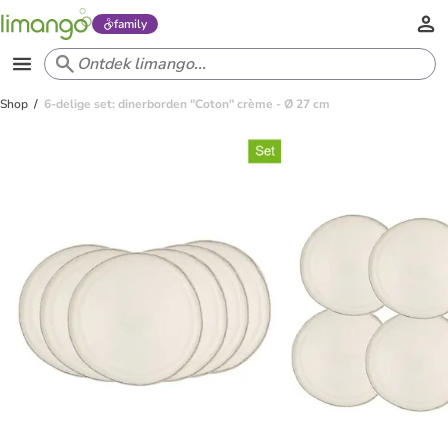
family
Shop
6-delige set: dinerborden "Coton" crème - Ø 27 cm