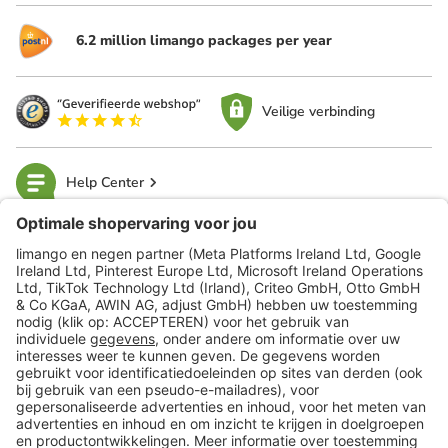
6.2 million limango packages per year
Veilige verbinding
Help Center
limango
Veilig winkelen
Klantenservice
Shop
Acties