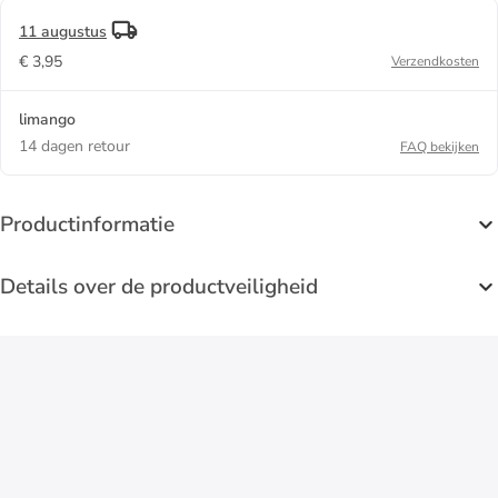
11 augustus
€ 3,95
Verzendkosten
limango
14 dagen retour
FAQ bekijken
Productinformatie
Details over de productveiligheid