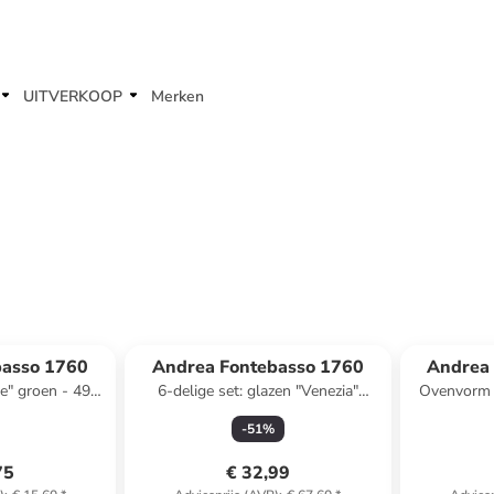
UITVERKOOP
Merken
basso 1760
Andrea Fontebasso 1760
Andrea
e" groen - 490
6-delige set: glazen "Venezia"
Ovenvorm "
meerkleurig - 300 ml
(H
-
51
%
75
€ 32,99