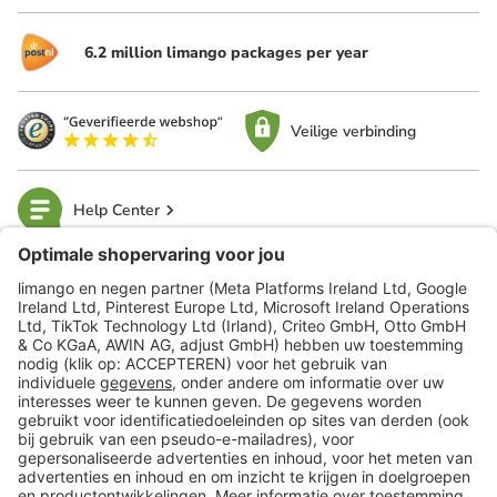
6.2 million limango packages per year
Veilige verbinding
Help Center
limango
Veilig winkelen
Klantenservice
Shop
Acties