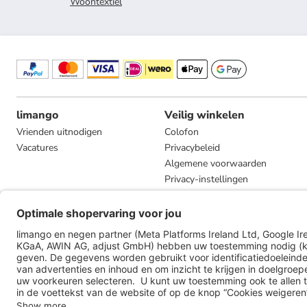
Woontextiel
limango
Veilig winkelen
Vrienden uitnodigen
Colofon
Vacatures
Privacybeleid
Algemene voorwaarden
Privacy-instellingen
Compliance