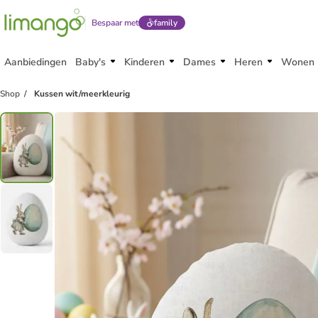
Bespaar met
family
Aanbiedingen
Baby's
Kinderen
Dames
Heren
Wonen
Shop
Kussen wit/meerkleurig