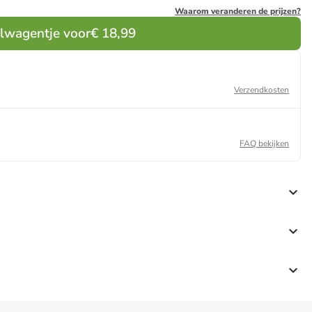
Waarom veranderen de prijzen?
elwagentje voor
€ 18,99
Verzendkosten
FAQ bekijken