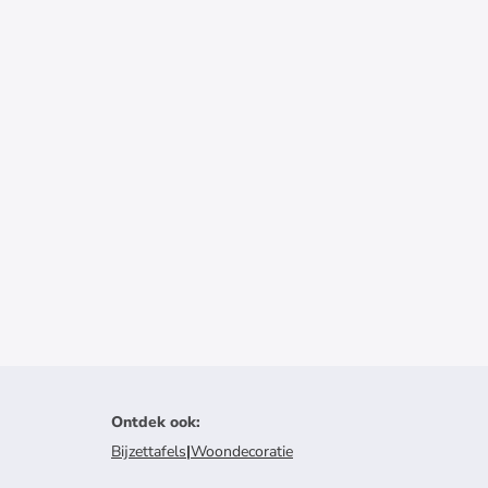
Ontdek ook
:
Bijzettafels
|
Woondecoratie