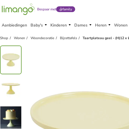
Bespaar met
family
Aanbiedingen
Baby's
Kinderen
Dames
Heren
Wonen
Shop
Wonen
Woondecoratie
Bijzettafels
Taartplateau geel - (H)12 x