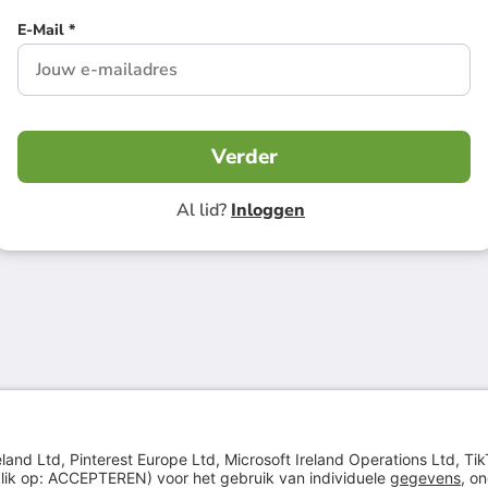
E-Mail *
Verder
Al lid?
Inloggen