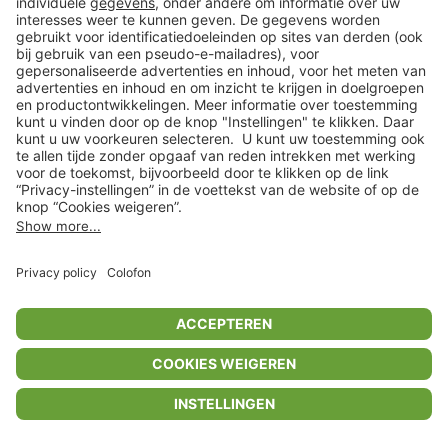
Privacyinstellingen
Algemene voorwaarden
Privacybeleid
Colofon
Help Center