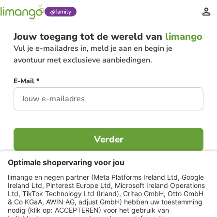
family
Jouw toegang tot de wereld van
limango
Vul je e-mailadres in, meld je aan en begin je
avontuur met exclusieve aanbiedingen.
E-Mail *
Verder
Al lid?
Inloggen