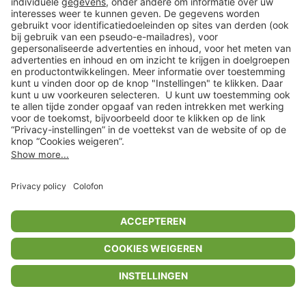
Privacyinstellingen
Algemene voorwaarden
Privacybeleid
Colofon
Help Center