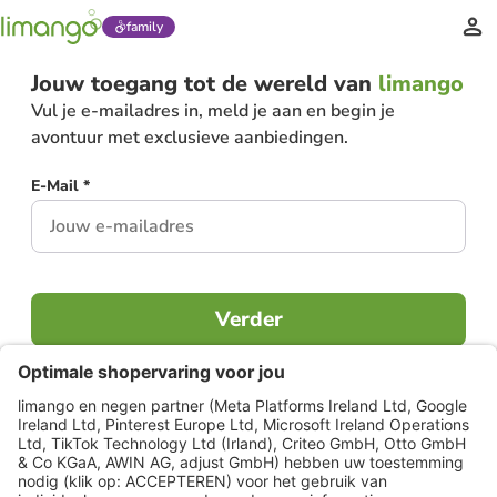
family
Jouw toegang tot de wereld van
limango
Vul je e-mailadres in, meld je aan en begin je
avontuur met exclusieve aanbiedingen.
E-Mail *
Verder
Al lid?
Inloggen