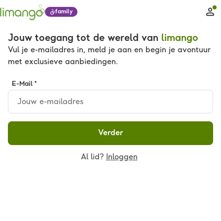
family
Jouw toegang tot de wereld van
limango
Vul je e-mailadres in, meld je aan en begin je avontuur
met exclusieve aanbiedingen.
E-Mail *
Verder
Al lid?
Inloggen