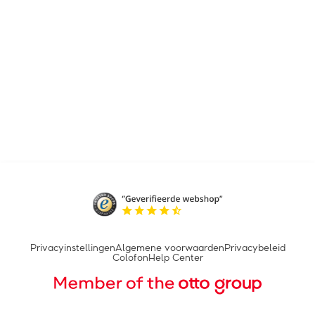
Privacyinstellingen
Algemene voorwaarden
Privacybeleid
Colofon
Help Center