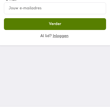
Verder
Al lid?
Inloggen