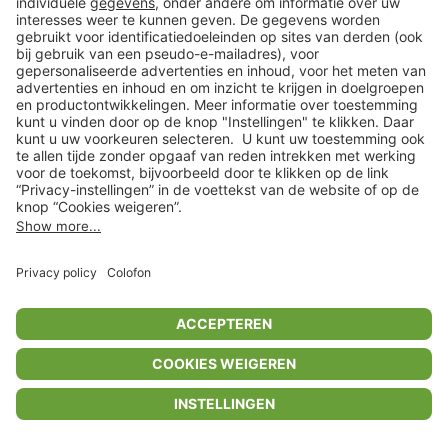
Privacyinstellingen
Algemene voorwaarden
Privacybeleid
Colofon
Help Center