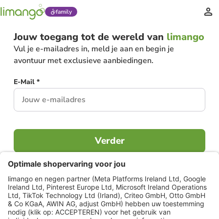
family
Jouw toegang tot de wereld van
limango
Vul je e-mailadres in, meld je aan en begin je
avontuur met exclusieve aanbiedingen.
E-Mail *
Verder
Al lid?
Inloggen