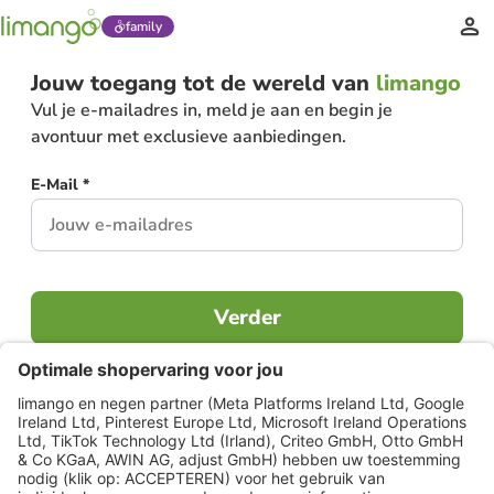
family
Jouw toegang tot de wereld van
limango
Vul je e-mailadres in, meld je aan en begin je
avontuur met exclusieve aanbiedingen.
E-Mail *
Verder
Al lid?
Inloggen