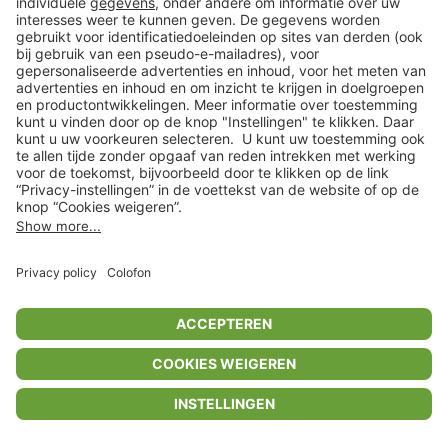
Privacyinstellingen
Algemene voorwaarden
Privacybeleid
Colofon
Help Center