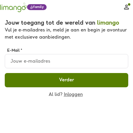
family
Jouw toegang tot de wereld van
limango
Vul je e-mailadres in, meld je aan en begin je avontuur
met exclusieve aanbiedingen.
E-Mail *
Verder
Al lid?
Inloggen