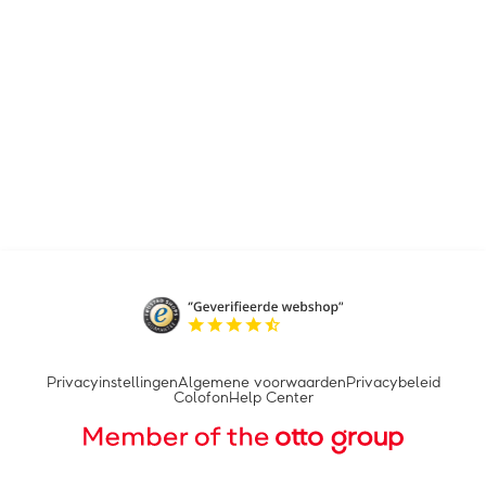
Privacyinstellingen
Algemene voorwaarden
Privacybeleid
Colofon
Help Center