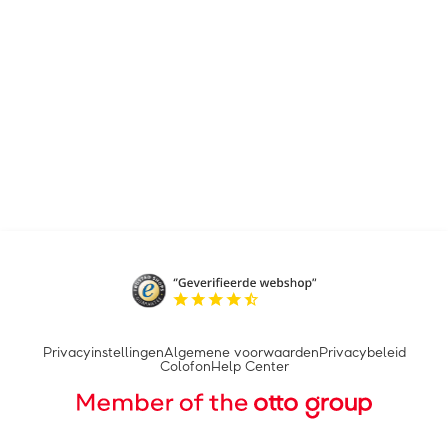
Privacyinstellingen
Algemene voorwaarden
Privacybeleid
Colofon
Help Center