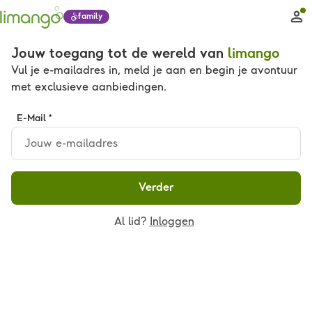
family
Jouw toegang tot de wereld van
limango
Vul je e-mailadres in, meld je aan en begin je avontuur
met exclusieve aanbiedingen.
E-Mail *
Verder
Al lid?
Inloggen