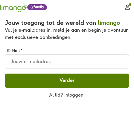
family
Jouw toegang tot de wereld van
limango
Vul je e-mailadres in, meld je aan en begin je avontuur
met exclusieve aanbiedingen.
E-Mail *
Verder
Al lid?
Inloggen