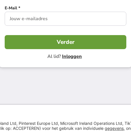
E-Mail *
Verder
Al lid?
Inloggen