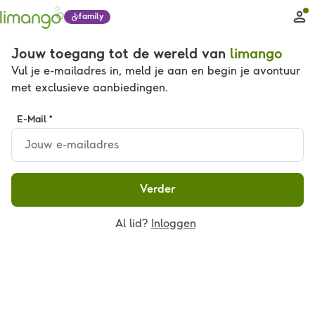
family
Jouw toegang tot de wereld van
limango
Vul je e-mailadres in, meld je aan en begin je avontuur
met exclusieve aanbiedingen.
E-Mail *
Verder
Al lid?
Inloggen