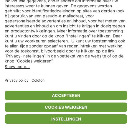
Privacyinstellingen
Algemene voorwaarden
Privacybeleid
Colofon
Help Center