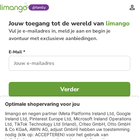
family
Jouw toegang tot de wereld van
limango
Vul je e-mailadres in, meld je aan en begin je
avontuur met exclusieve aanbiedingen.
E-Mail *
Verder
Al lid?
Inloggen