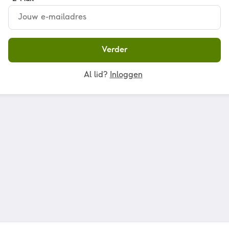
Verder
Al lid?
Inloggen