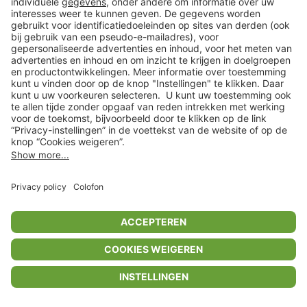
Privacyinstellingen
Algemene voorwaarden
Privacybeleid
Colofon
Help Center