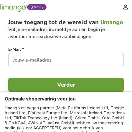
family
Jouw toegang tot de wereld van
limango
Vul je e-mailadres in, meld je aan en begin je
avontuur met exclusieve aanbiedingen.
E-Mail *
Verder
Al lid?
Inloggen