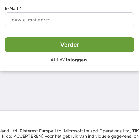
E-Mail *
Verder
Al lid?
Inloggen