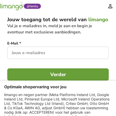
family
Jouw toegang tot de wereld van
limango
Vul je e-mailadres in, meld je aan en begin je
avontuur met exclusieve aanbiedingen.
E-Mail *
Verder
Al lid?
Inloggen