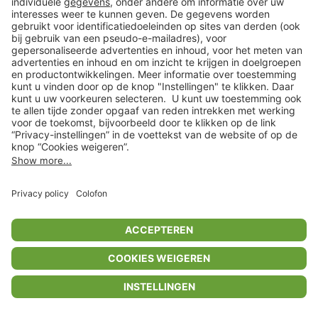
Privacyinstellingen
Algemene voorwaarden
Privacybeleid
Colofon
Help Center