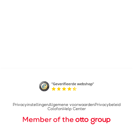
Privacyinstellingen
Algemene voorwaarden
Privacybeleid
Colofon
Help Center