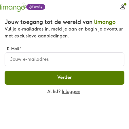
family
Jouw toegang tot de wereld van
limango
Vul je e-mailadres in, meld je aan en begin je avontuur
met exclusieve aanbiedingen.
E-Mail *
Verder
Al lid?
Inloggen