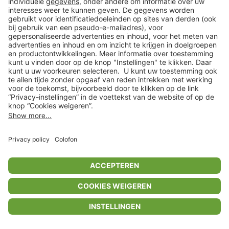
Privacyinstellingen
Algemene voorwaarden
Privacybeleid
Colofon
Help Center