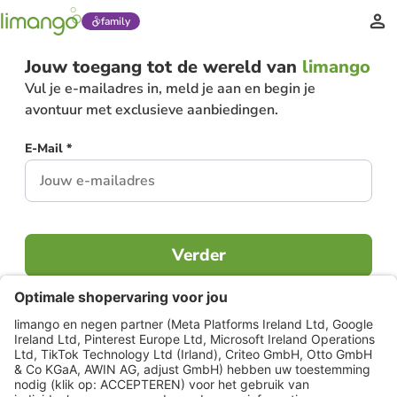
family
Jouw toegang tot de wereld van
limango
Vul je e-mailadres in, meld je aan en begin je
avontuur met exclusieve aanbiedingen.
E-Mail *
Verder
Al lid?
Inloggen