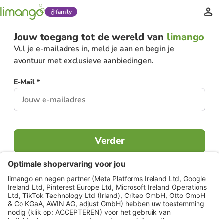
family
Jouw toegang tot de wereld van
limango
Vul je e-mailadres in, meld je aan en begin je
avontuur met exclusieve aanbiedingen.
E-Mail *
Verder
Al lid?
Inloggen