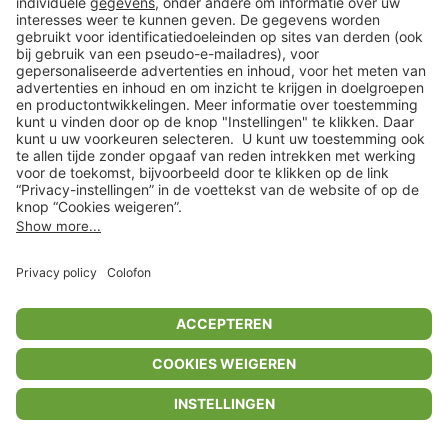
Privacyinstellingen
Algemene voorwaarden
Privacybeleid
Colofon
Help Center