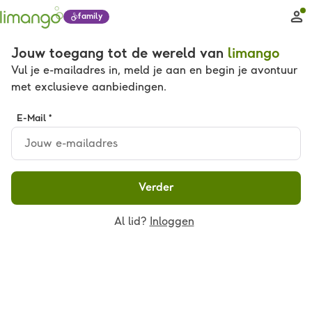
family
Jouw toegang tot de wereld van
limango
Vul je e-mailadres in, meld je aan en begin je avontuur
met exclusieve aanbiedingen.
E-Mail *
Verder
Al lid?
Inloggen