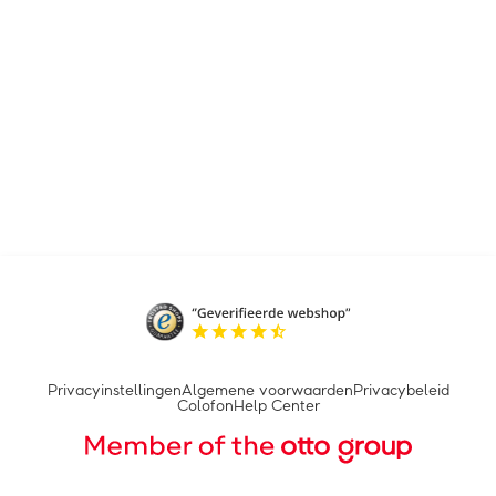
Privacyinstellingen
Algemene voorwaarden
Privacybeleid
Colofon
Help Center