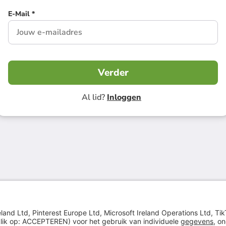
E-Mail *
Verder
Al lid?
Inloggen