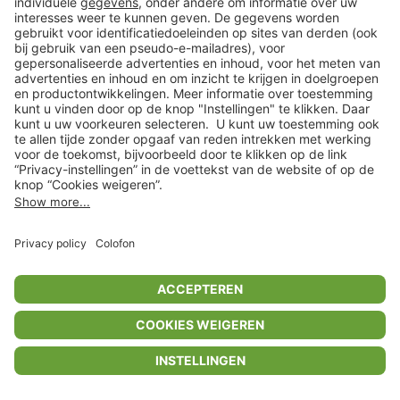
Privacyinstellingen
Algemene voorwaarden
Privacybeleid
Colofon
Help Center