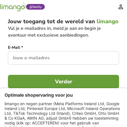
family
Jouw toegang tot de wereld van
limango
Vul je e-mailadres in, meld je aan en begin je
avontuur met exclusieve aanbiedingen.
E-Mail *
Verder
Al lid?
Inloggen