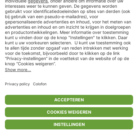
Privacyinstellingen
Algemene voorwaarden
Privacybeleid
Colofon
Help Center