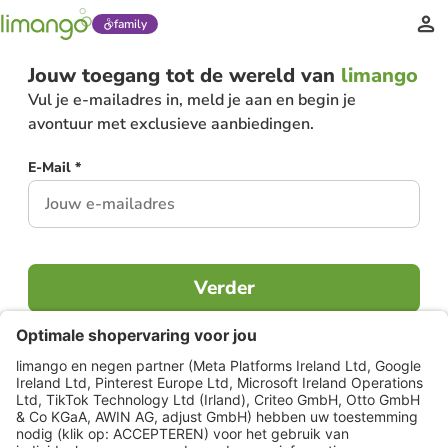
family
Jouw toegang tot de wereld van
limango
Vul je e-mailadres in, meld je aan en begin je
avontuur met exclusieve aanbiedingen.
E-Mail *
Verder
Al lid?
Inloggen