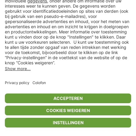
Privacyinstellingen
Algemene voorwaarden
Privacybeleid
Colofon
Help Center