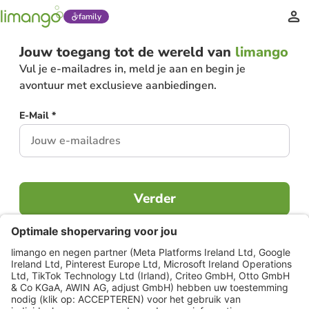
family
Jouw toegang tot de wereld van
limango
Vul je e-mailadres in, meld je aan en begin je
avontuur met exclusieve aanbiedingen.
E-Mail *
Verder
Al lid?
Inloggen