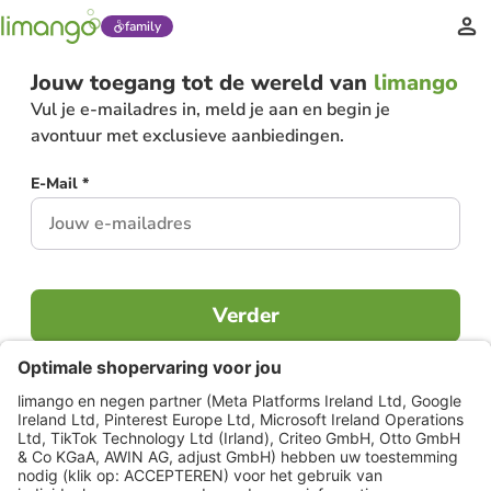
family
Jouw toegang tot de wereld van
limango
Vul je e-mailadres in, meld je aan en begin je
avontuur met exclusieve aanbiedingen.
E-Mail *
Verder
Al lid?
Inloggen