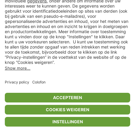
Privacyinstellingen
Algemene voorwaarden
Privacybeleid
Colofon
Help Center