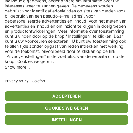
Privacyinstellingen
Algemene voorwaarden
Privacybeleid
Colofon
Help Center