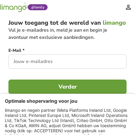
family
Jouw toegang tot de wereld van
limango
Vul je e-mailadres in, meld je aan en begin je
avontuur met exclusieve aanbiedingen.
E-Mail *
Verder
Al lid?
Inloggen