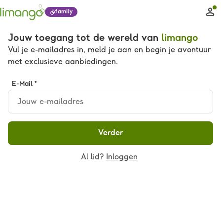
family
Jouw toegang tot de wereld van
limango
Vul je e-mailadres in, meld je aan en begin je avontuur
met exclusieve aanbiedingen.
E-Mail *
Verder
Al lid?
Inloggen