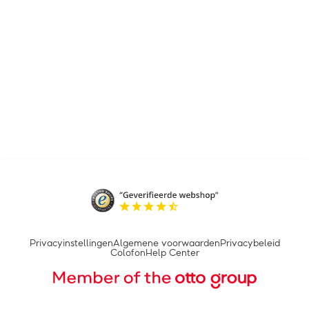
Privacyinstellingen
Algemene voorwaarden
Privacybeleid
Colofon
Help Center