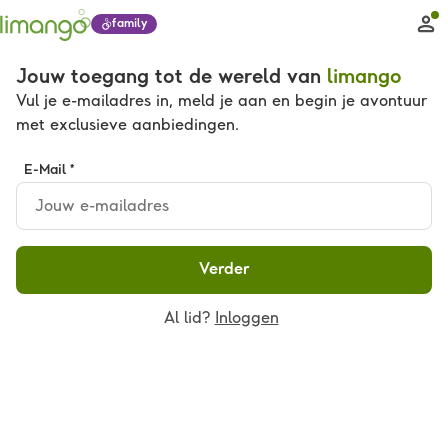
family
Jouw toegang tot de wereld van
limango
Vul je e-mailadres in, meld je aan en begin je avontuur
met exclusieve aanbiedingen.
E-Mail *
Verder
Al lid?
Inloggen