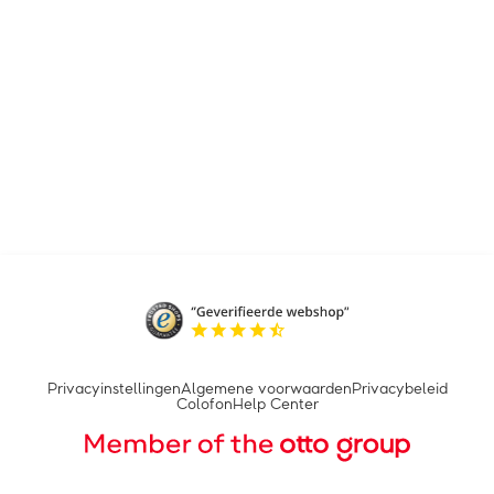
Privacyinstellingen
Algemene voorwaarden
Privacybeleid
Colofon
Help Center