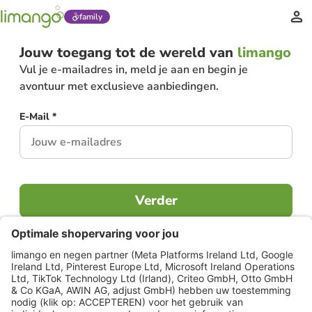
family
Jouw toegang tot de wereld van
limango
Vul je e-mailadres in, meld je aan en begin je
avontuur met exclusieve aanbiedingen.
E-Mail *
Verder
Al lid?
Inloggen