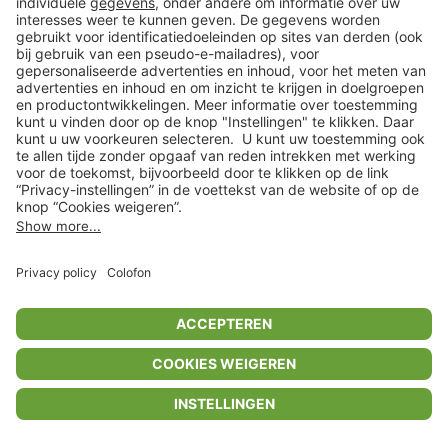
Privacyinstellingen
Algemene voorwaarden
Privacybeleid
Colofon
Help Center