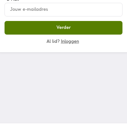
Verder
Al lid?
Inloggen